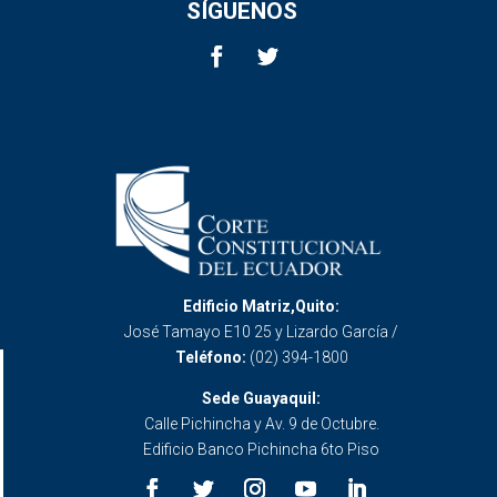
SÍGUENOS
Edificio Matriz,Quito:
José Tamayo E10 25 y Lizardo García /
Teléfono:
(02) 394-1800
Sede Guayaquil:
Calle Pichincha y Av. 9 de Octubre.
Edificio Banco Pichincha 6to Piso