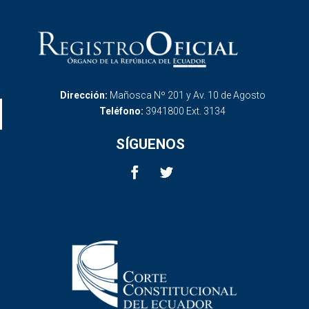
Dirección:
Mañosca Nº 201 y Av. 10 de Agosto
Teléfono:
3941800 Ext. 3134
SÍGUENOS