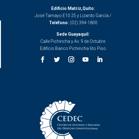
Edificio Matriz,Quito:
José Tamayo E10 25 y Lizardo García /
Teléfono:
(02) 394-1800
Sede Guayaquil:
Calle Pichincha y Av. 9 de Octubre.
Edificio Banco Pichincha 6to Piso