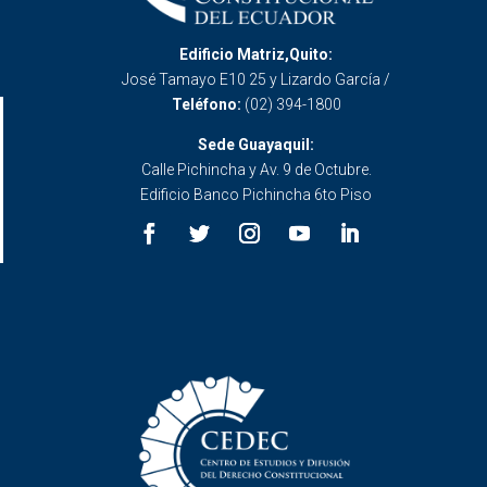
Edificio Matriz,Quito:
José Tamayo E10 25 y Lizardo García /
Teléfono:
(02) 394-1800
Sede Guayaquil:
Calle Pichincha y Av. 9 de Octubre.
Edificio Banco Pichincha 6to Piso