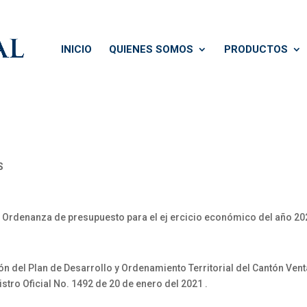
INICIO
QUIENES SOMOS
PRODUCTOS
S
 Ordenanza de presupuesto para el ej ercicio económico del año 20
ón del Plan de Desarrollo y Ordenamiento Territorial del Cantón Ven
stro Oficial No. 1492 de 20 de enero del 2021 .