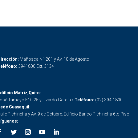
irección:
Mañosca Nº 201 y Av. 10 de Agosto
eléfono:
3941800 Ext. 3134
dificio Matriz,Quito:
osé Tamayo E10 25 y Lizardo García /
Teléfono:
(02) 394-1800
ede Guayaquil:
alle Pichincha y Av. 9 de Octubre. Edificio Banco Pichincha 6to Piso
íguenos: