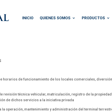
INICIO
QUIENES SOMOS
PRODUCTOS
S
de horarios de funcionamiento de los locales comerciales, diversión
 revisión técnica vehicular, matriculación, registro de la propiedad 
ión de dichos servicios a la iniciativa privada
a la operación, mantenimiento y administración del terminal terrestr