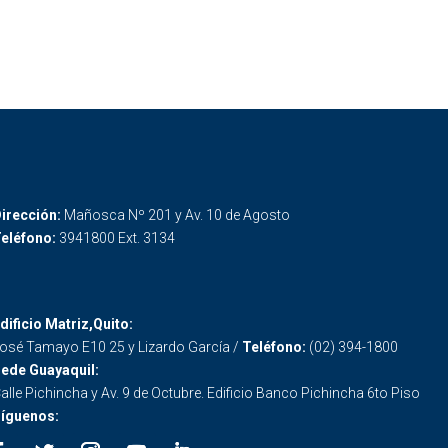
irección:
Mañosca Nº 201 y Av. 10 de Agosto
eléfono:
3941800 Ext. 3134
dificio Matriz,Quito:
osé Tamayo E10 25 y Lizardo García /
Teléfono:
(02) 394-1800
ede Guayaquil:
alle Pichincha y Av. 9 de Octubre. Edificio Banco Pichincha 6to Piso
íguenos: