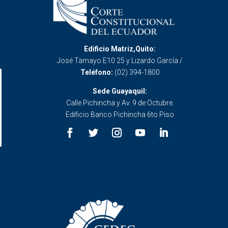
Edificio Matriz,Quito:
José Tamayo E10 25 y Lizardo García /
Teléfono:
(02) 394-1800
Sede Guayaquil:
Calle Pichincha y Av. 9 de Octubre.
Edificio Banco Pichincha 6to Piso