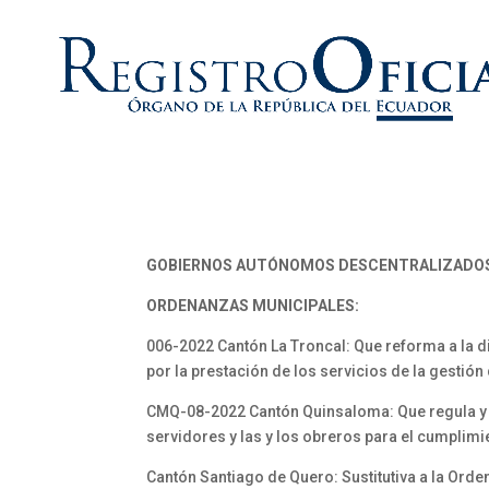
GOBIERNOS AUTÓNOMOS DESCENTRALIZADO
ORDENANZAS MUNICIPALES:
006-2022 Cantón La Troncal: Que reforma a la di
por la prestación de los servicios de la gestió
CMQ-08-2022 Cantón Quinsaloma: Que regula y re
servidores y las y los obreros para el cumplimi
Cantón Santiago de Quero: Sustitutiva a la Ord