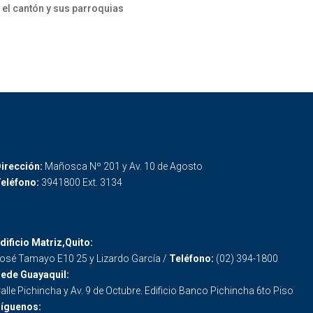
 el cantón y sus parroquias
irección:
Mañosca Nº 201 y Av. 10 de Agosto
eléfono:
3941800 Ext. 3134
dificio Matriz,Quito:
osé Tamayo E10 25 y Lizardo García /
Teléfono:
(02) 394-1800
ede Guayaquil:
alle Pichincha y Av. 9 de Octubre. Edificio Banco Pichincha 6to Piso
íguenos: