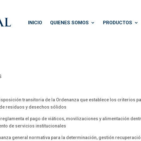
INICIO
QUIENES SOMOS
PRODUCTOS
S
sposición transitoria de la Ordenanza que establece los criterios par
n de residuos y desechos sólidos
glamenta el pago de viáticos, movilizaciones y alimentación dentro 
ento de servicios institucionales
enanza general normativa para la determinación, gestión recuperaci