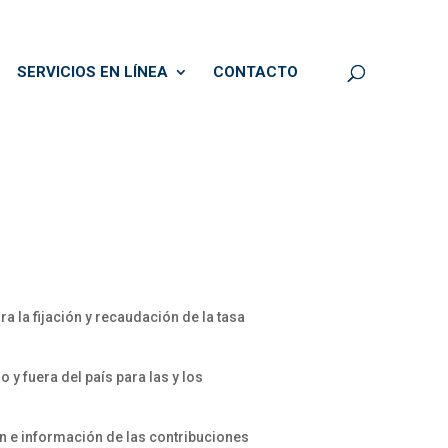
SERVICIOS EN LÍNEA
CONTACTO
a la fijación y recaudación de la tasa
y fuera del país para las y los
ón e información de las contribuciones