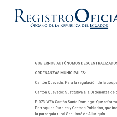
GOBIERNOS AUTÓNOMOS DESCENTRALIZADO
ORDENANZAS MUNICIPALES:
Cantón Quevedo: Para la regulación de la coope
Cantón Quevedo: Sustitutiva a la Ordenanza de c
E-073-WEA Cantón Santo Domingo: Que reforma al C
Parroquias Rurales y Centros Poblados, que inc
la parroquia rural San José de Alluriquín