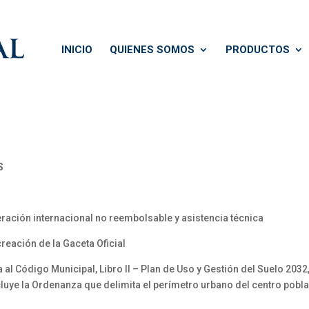
INICIO
QUIENES SOMOS
PRODUCTOS
S
ración internacional no reembolsable y asistencia técnica
reación de la Gaceta Oficial
ódigo Municipal, Libro II – Plan de Uso y Gestión del Suelo 2032, Títu
luye la Ordenanza que delimita el perímetro urbano del centro pobla