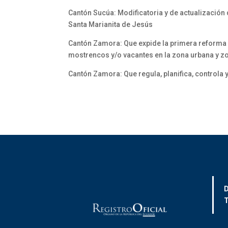
Cantón Sucúa: Modificatoria y de actualización
Santa Marianita de Jesús
Cantón Zamora: Que expide la primera reforma a
mostrencos y/o vacantes en la zona urbana y z
Cantón Zamora: Que regula, planifica, controla y
D
T