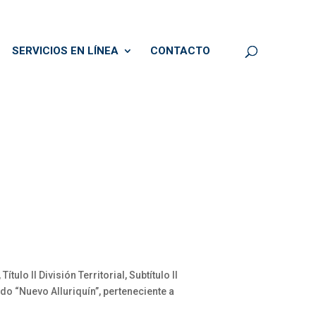
SERVICIOS EN LÍNEA
CONTACTO
lo II División Territorial, Subtítulo II
do “Nuevo Alluriquín”, perteneciente a