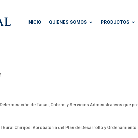
INICIO
QUIENES SOMOS
PRODUCTOS
S
Determinación de Tasas, Cobros y Servicios Administrativos que p
ural Chirijos: Aprobatoria del Plan de Desarrollo y Ordenamiento T