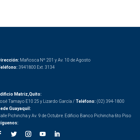
irección:
Mañosca Nº 201 y Av. 10 de Agosto
eléfono:
3941800 Ext. 3134
dificio Matriz,Quito:
osé Tamayo E10 25 y Lizardo García /
Teléfono:
(02) 394-1800
ede Guayaquil:
alle Pichincha y Av. 9 de Octubre. Edificio Banco Pichincha 6to Piso
íguenos: