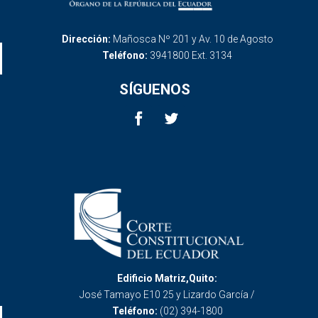
Dirección:
Mañosca Nº 201 y Av. 10 de Agosto
Teléfono:
3941800 Ext. 3134
SÍGUENOS
Edificio Matriz,Quito:
José Tamayo E10 25 y Lizardo García /
Teléfono:
(02) 394-1800