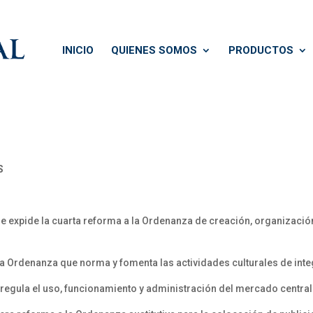
INICIO
QUIENES SOMOS
PRODUCTOS
S
expide la cuarta reforma a la Ordenanza de creación, organizació
la Ordenanza que norma y fomenta las actividades culturales de inte
regula el uso, funcionamiento y administración del mercado central