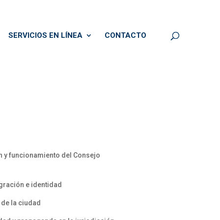
SERVICIOS EN LÍNEA
CONTACTO
n y funcionamiento del Consejo
gración e identidad
 de la ciudad