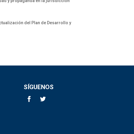
dad y propaganda en la jurisdicción
ualización del Plan de Desarrollo y
SÍGUENOS