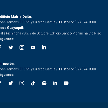
dificio Matriz,Quito:
osé Tamayo E10 25 y Lizardo García /
Teléfono:
(02) 394-1800
ede Guayaquil:
alle Pichincha y Av. 9 de Octubre. Edificio Banco Pichincha 6to Piso
íguenos:
irección:
osé Tamayo E10 25 y Lizardo García /
Teléfono:
(02) 394-1800
íguenos: