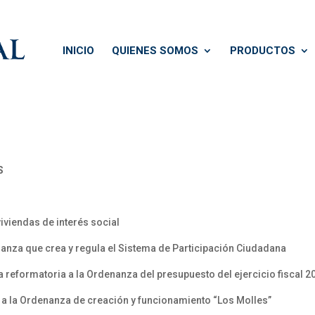
INICIO
QUIENES SOMOS
PRODUCTOS
S
iviendas de interés social
nanza que crea y regula el Sistema de Participación Ciudadana
 reformatoria a la Ordenanza del presupuesto del ejercicio fiscal 2
 a la Ordenanza de creación y funcionamiento “Los Molles”