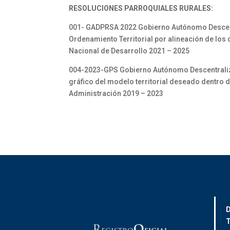
RESOLUCIONES PARROQUIALES RURALES:
001- GADPRSA 2022 Gobierno Autónomo Descentra
Ordenamiento Territorial por alineación de los o
Nacional de Desarrollo 2021 – 2025
004-2023-GPS Gobierno Autónomo Descentralizad
gráfico del modelo territorial deseado dentro 
Administración 2019 – 2023
D
T