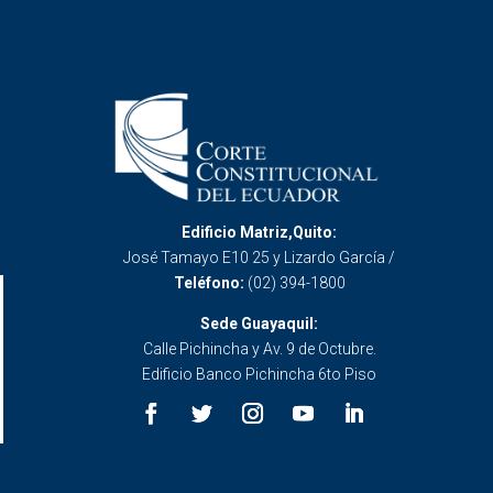
Edificio Matriz,Quito:
José Tamayo E10 25 y Lizardo García /
Teléfono:
(02) 394-1800
Sede Guayaquil:
Calle Pichincha y Av. 9 de Octubre.
Edificio Banco Pichincha 6to Piso