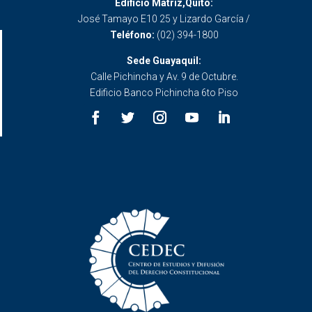
Edificio Matriz,Quito:
José Tamayo E10 25 y Lizardo García /
Teléfono:
(02) 394-1800
Sede Guayaquil:
Calle Pichincha y Av. 9 de Octubre.
Edificio Banco Pichincha 6to Piso