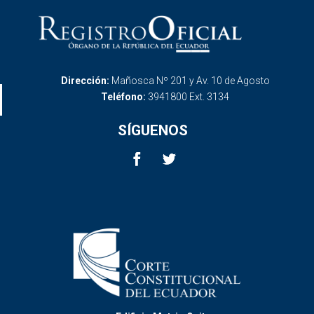
Dirección:
Mañosca Nº 201 y Av. 10 de Agosto
Teléfono:
3941800 Ext. 3134
SÍGUENOS