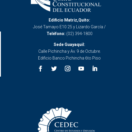
Edificio Matriz,Quito:
José Tamayo E10 25 y Lizardo García /
Teléfono:
(02) 394-1800
Sede Guayaquil:
Calle Pichincha y Av. 9 de Octubre.
Edificio Banco Pichincha 6to Piso