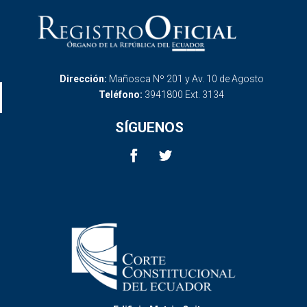
Dirección:
Mañosca Nº 201 y Av. 10 de Agosto
Teléfono:
3941800 Ext. 3134
SÍGUENOS