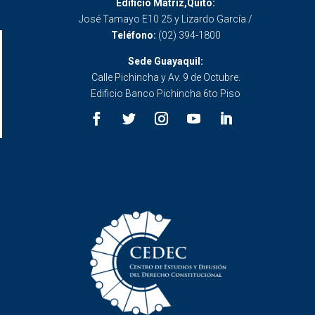
Edificio Matriz,Quito:
José Tamayo E10 25 y Lizardo García /
Teléfono:
(02) 394-1800
Sede Guayaquil:
Calle Pichincha y Av. 9 de Octubre.
Edificio Banco Pichincha 6to Piso