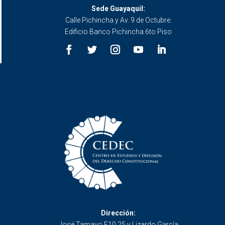
Sede Guayaquil:
Calle Pichincha y Av. 9 de Octubre.
Edificio Banco Pichincha 6to Piso
Dirección:
José Tamayo E10 25 y Lizardo García