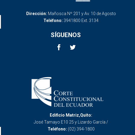
Dirección:
Mañosca Nº 201 y Av. 10 de Agosto
Teléfono:
3941800 Ext. 3134
SÍGUENOS
Edificio Matriz,Quito:
José Tamayo E10 25 y Lizardo García /
Teléfono:
(02) 394-1800