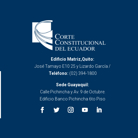
Edificio Matriz,Quito:
José Tamayo E10 25 y Lizardo García /
Teléfono:
(02) 394-1800
Sede Guayaquil:
Calle Pichincha y Av. 9 de Octubre.
Edificio Banco Pichincha 6to Piso