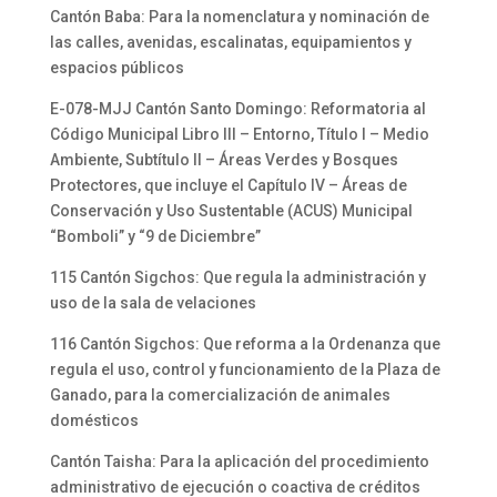
Cantón Baba: Para la nomenclatura y nominación de
las calles, avenidas, escalinatas, equipamientos y
espacios públicos
E-078-MJJ Cantón Santo Domingo: Reformatoria al
Código Municipal Libro III – Entorno, Título I – Medio
Ambiente, Subtítulo II – Áreas Verdes y Bosques
Protectores, que incluye el Capítulo IV – Áreas de
Conservación y Uso Sustentable (ACUS) Municipal
“Bomboli” y “9 de Diciembre”
115 Cantón Sigchos: Que regula la administración y
uso de la sala de velaciones
116 Cantón Sigchos: Que reforma a la Ordenanza que
regula el uso, control y funcionamiento de la Plaza de
Ganado, para la comercialización de animales
domésticos
Cantón Taisha: Para la aplicación del procedimiento
administrativo de ejecución o coactiva de créditos