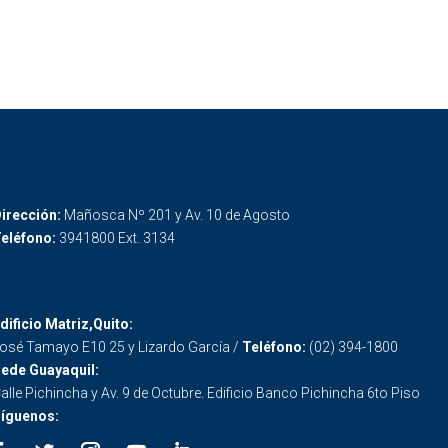
irección:
Mañosca Nº 201 y Av. 10 de Agosto
eléfono:
3941800 Ext. 3134
dificio Matriz,Quito:
osé Tamayo E10 25 y Lizardo García /
Teléfono:
(02) 394-1800
ede Guayaquil:
alle Pichincha y Av. 9 de Octubre. Edificio Banco Pichincha 6to Piso
íguenos: