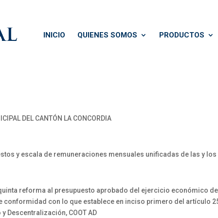
INICIO
QUIENES SOMOS
PRODUCTOS
CIPAL DEL CANTÓN LA CONCORDIA
tos y escala de remuneraciones mensuales unificadas de las y lo
nta reforma al presupuesto aprobado del ejercicio económico del 
e conformidad con lo que establece en inciso primero del artículo 256
 y Descentralización, COOT AD