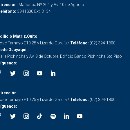
irección:
Mañosca Nº 201 y Av. 10 de Agosto
eléfono:
3941800 Ext. 3134
dificio Matriz,Quito:
osé Tamayo E10 25 y Lizardo García /
Teléfono:
(02) 394-1800
ede Guayaquil:
alle Pichincha y Av. 9 de Octubre. Edificio Banco Pichincha 6to Piso
íguenos:
irección:
osé Tamayo E10 25 y Lizardo García /
Teléfono:
(02) 394-1800
íguenos: