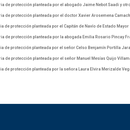
ia de protección planteada por el abogado Jaime Nebot Saadi y otr
ria de protección planteada por el doctor Xavier Arosemena Camac
ia de protección planteada por el Capitán de Navío de Estado Mayor
ia de protección planteada por la abogada Emilia Rosario Pincay Fr
a de protección planteada por el señor Celso Benjamín Portilla Jara
a de protección planteada por el señor Manuel Mesías Quijo Villama
a de protección planteada por la señora Laura Elvira Merizalde Veg