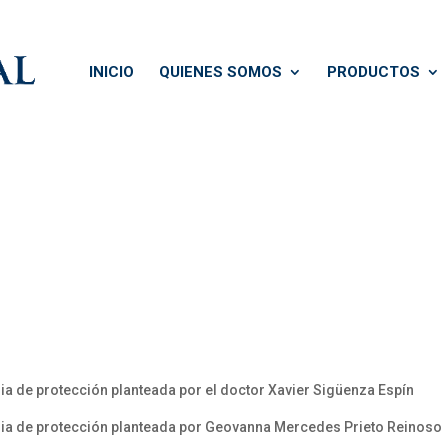
INICIO
QUIENES SOMOS
PRODUCTOS
a de protección planteada por el doctor Xavier Sigüenza Espín
ria de protección planteada por Geovanna Mercedes Prieto Reinoso