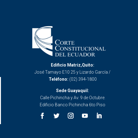
Edificio Matriz,Quito:
José Tamayo E10 25 y Lizardo García /
Teléfono:
(02) 394-1800
Sede Guayaquil:
Calle Pichincha y Av. 9 de Octubre.
Edificio Banco Pichincha 6to Piso