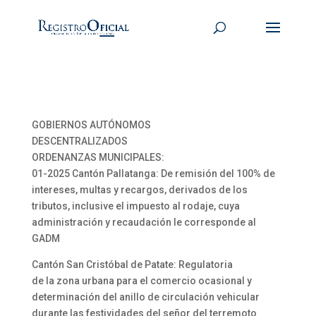
GOBIERNOS AUTÓNOMOS
DESCENTRALIZADOS
ORDENANZAS MUNICIPALES:
01-2025 Cantón Pallatanga: De remisión del 100% de
intereses, multas y recargos, derivados de los
tributos, inclusive el impuesto al rodaje, cuya
administración y recaudación le corresponde al
GADM
Cantón San Cristóbal de Patate: Regulatoria
de la zona urbana para el comercio ocasional y
determinación del anillo de circulación vehicular
durante las festividades del señor del terremoto