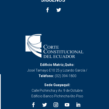
Edificio Matriz,Quito:
José Tamayo E10 25 y Lizardo García /
Teléfono:
(02) 394-1800
Sede Guayaquil:
Calle Pichincha y Av. 9 de Octubre.
Edificio Banco Pichincha 6to Piso