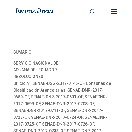
SUMARIO:
SERVICIO NACIONAL DE
ADUANA DEL ECUADOR:
RESOLUCIONES:
Ofi cio Nº SENAE-DSG-2017-0145-OF Consultas de
Clasifi cación Arancelarias: SENAE-DNR-2017-
0689-OF, SENAE-DNR-2017-0693-OF, SENAEDNR-
2017-0699-OF, SENAE-DNR-2017-0708-OF,
SENAE-DNR-2017-0711-OF, SENAE-DNR-2017-
0723-OF, SENAE-DNR-2017-0724-OF, SENAEDNR-
2017-0725-OF, SENAE-DNR-2017-0726-OF,
SENAE-DNR-2017-0733-OF, SENAE-DNR-2017-