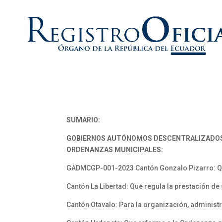
SUMARIO:
GOBIERNOS AUTÓNOMOS DESCENTRALIZADO
ORDENANZAS MUNICIPALES:
GADMCGP-001-2023 Cantón Gonzalo Pizarro: Que 
Cantón La Libertad: Que regula la prestación d
Cantón Otavalo: Para la organización, administ