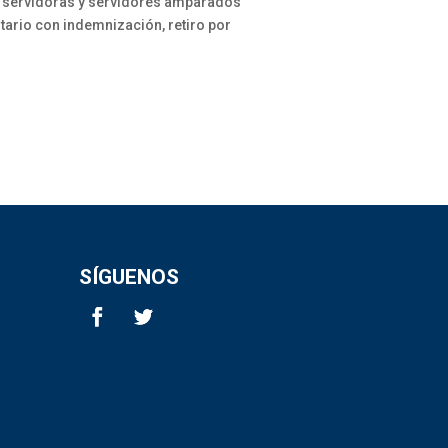
de servidoras y servidores amparados
tario con indemnización, retiro por
SÍGUENOS