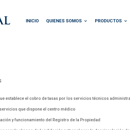
INICIO
QUIENES SOMOS
PRODUCTOS
S
establece el cobro de tasas por los servicios técnicos administra
e servicios que dispone el centro médico
ración y funcionamiento del Registro de la Propiedad