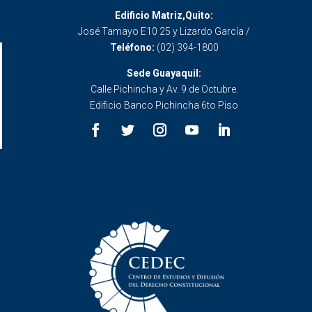
Edificio Matriz,Quito:
José Tamayo E10 25 y Lizardo García /
Teléfono:
(02) 394-1800
Sede Guayaquil:
Calle Pichincha y Av. 9 de Octubre.
Edificio Banco Pichincha 6to Piso