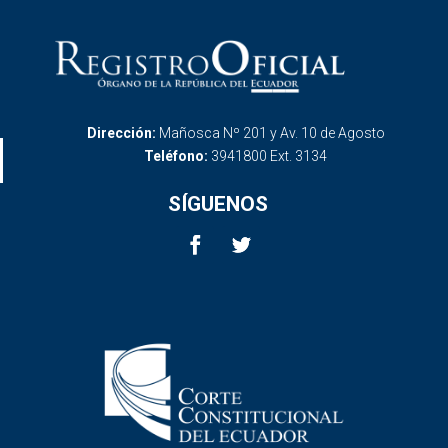
Dirección:
Mañosca Nº 201 y Av. 10 de Agosto
Teléfono:
3941800 Ext. 3134
SÍGUENOS