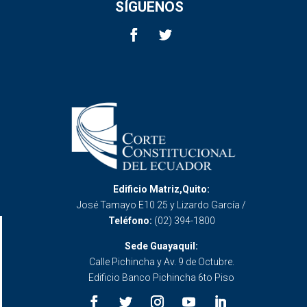
SÍGUENOS
Edificio Matriz,Quito:
José Tamayo E10 25 y Lizardo García /
Teléfono:
(02) 394-1800
Sede Guayaquil:
Calle Pichincha y Av. 9 de Octubre.
Edificio Banco Pichincha 6to Piso