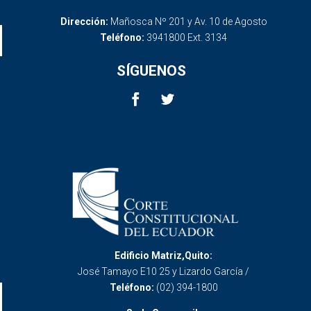
Dirección:
Mañosca Nº 201 y Av. 10 de Agosto
Teléfono:
3941800 Ext. 3134
SÍGUENOS
Edificio Matriz,Quito:
José Tamayo E10 25 y Lizardo García /
Teléfono:
(02) 394-1800