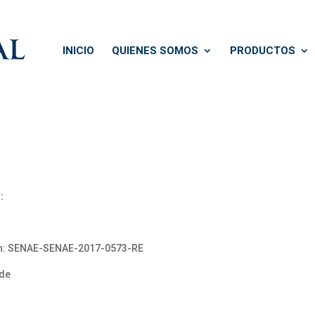
INICIO
QUIENES SOMOS
PRODUCTOS
:
ón: SENAE-SENAE-2017-0573-RE
 de