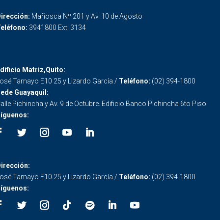
irección:
Mañosca Nº 201 y Av. 10 de Agosto
eléfono:
3941800 Ext. 3134
dificio Matriz,Quito:
osé Tamayo E10 25 y Lizardo García /
Teléfono:
(02) 394-1800
ede Guayaquil:
alle Pichincha y Av. 9 de Octubre. Edificio Banco Pichincha 6to Piso
íguenos:
irección:
osé Tamayo E10 25 y Lizardo García /
Teléfono:
(02) 394-1800
íguenos: