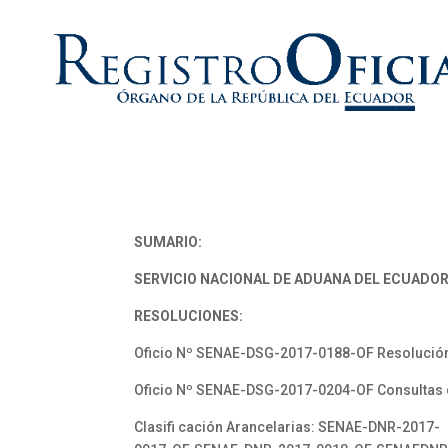
SUMARIO:
SERVICIO NACIONAL DE ADUANA DEL ECUADOR
RESOLUCIONES:
Oficio Nº SENAE-DSG-2017-0188-OF Resoluci
Oficio Nº SENAE-DSG-2017-0204-OF Consultas
Clasifi cación Arancelarias: SENAE-DNR-2017-