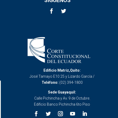
SÍGUENOS
Edificio Matriz,Quito:
José Tamayo E10 25 y Lizardo García /
Teléfono:
(02) 394-1800
Sede Guayaquil:
Calle Pichincha y Av. 9 de Octubre.
Edificio Banco Pichincha 6to Piso