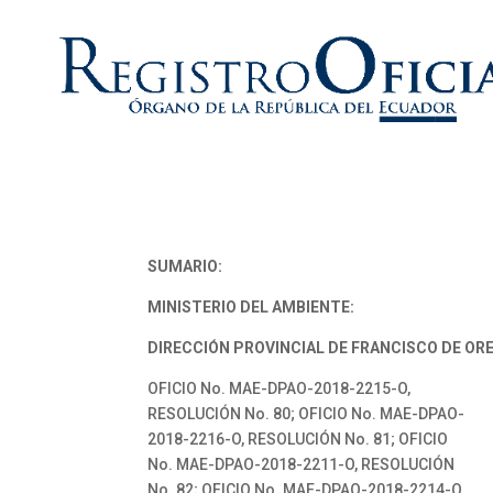
SUMARIO:
MINISTERIO DEL AMBIENTE:
DIRECCIÓN PROVINCIAL DE FRANCISCO DE OR
OFICIO No. MAE-DPAO-2018-2215-O,
RESOLUCIÓN No. 80; OFICIO No. MAE-DPAO-
2018-2216-O, RESOLUCIÓN No. 81; OFICIO
No. MAE-DPAO-2018-2211-O, RESOLUCIÓN
No. 82; OFICIO No. MAE-DPAO-2018-2214-O,