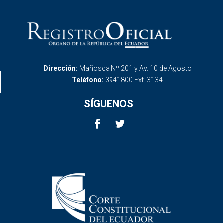
Dirección:
Mañosca Nº 201 y Av. 10 de Agosto
Teléfono:
3941800 Ext. 3134
SÍGUENOS