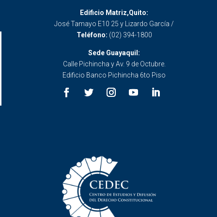
Edificio Matriz,Quito:
José Tamayo E10 25 y Lizardo García /
Teléfono:
(02) 394-1800
Sede Guayaquil:
Calle Pichincha y Av. 9 de Octubre.
Edificio Banco Pichincha 6to Piso