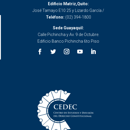
Edificio Matriz,Quito:
José Tamayo E10 25 y Lizardo García /
Teléfono:
(02) 394-1800
Sede Guayaquil:
Calle Pichincha y Av. 9 de Octubre.
Edificio Banco Pichincha 6to Piso