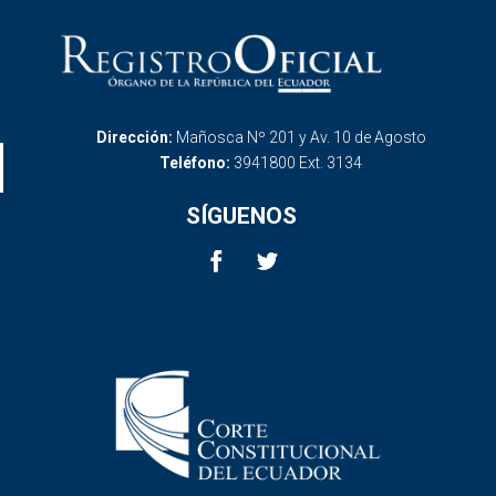
Dirección:
Mañosca Nº 201 y Av. 10 de Agosto
Teléfono:
3941800 Ext. 3134
SÍGUENOS