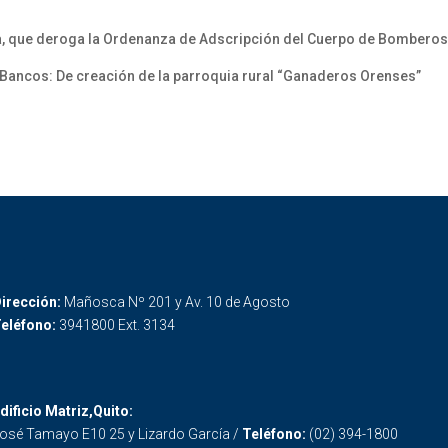
va, que deroga la Ordenanza de Adscripción del Cuerpo de Bomberos
ancos: De creación de la parroquia rural “Ganaderos Orenses”
irección:
Mañosca Nº 201 y Av. 10 de Agosto
eléfono:
3941800 Ext. 3134
dificio Matriz,Quito:
osé Tamayo E10 25 y Lizardo García /
Teléfono:
(02) 394-1800