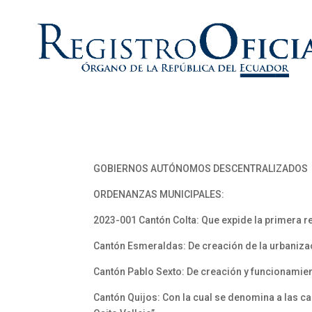
GOBIERNOS AUTÓNOMOS DESCENTRALIZADOS
ORDENANZAS MUNICIPALES:
2023-001 Cantón Colta: Que expide la primera r
Cantón Esmeraldas: De creación de la urbanizac
Cantón Pablo Sexto: De creación y funcionamien
Cantón Quijos: Con la cual se denomina a las c