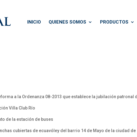
INICIO
QUIENES SOMOS
PRODUCTOS
eforma a la Ordenanza 08-2013 que establece la jubilación patronal 
ión Villa Club Río
to de la estación de buses
anchas cubiertas de ecuavóley del barrio 14 de Mayo de la ciudad d