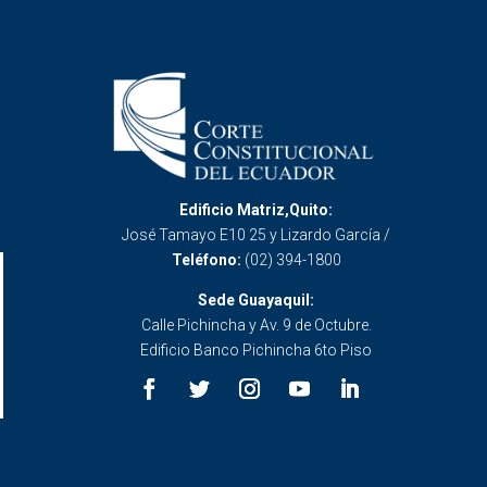
Edificio Matriz,Quito:
José Tamayo E10 25 y Lizardo García /
Teléfono:
(02) 394-1800
Sede Guayaquil:
Calle Pichincha y Av. 9 de Octubre.
Edificio Banco Pichincha 6to Piso