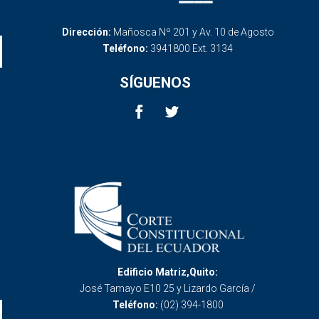
Dirección:
Mañosca Nº 201 y Av. 10 de Agosto
Teléfono:
3941800 Ext. 3134
SÍGUENOS
Edificio Matriz,Quito:
José Tamayo E10 25 y Lizardo García /
Teléfono:
(02) 394-1800