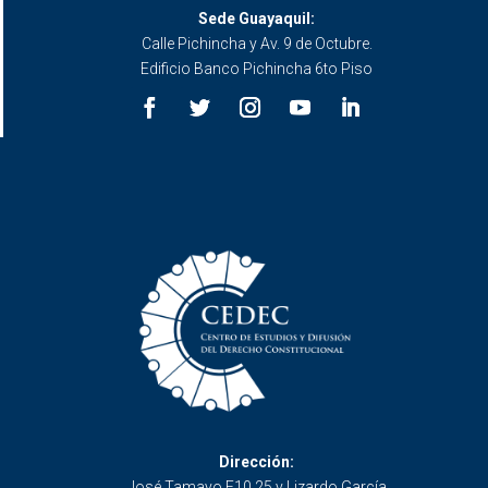
Sede Guayaquil:
Calle Pichincha y Av. 9 de Octubre.
Edificio Banco Pichincha 6to Piso
Dirección:
José Tamayo E10 25 y Lizardo García