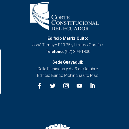
Edificio Matriz,Quito:
José Tamayo E10 25 y Lizardo García /
Teléfono:
(02) 394-1800
Sede Guayaquil:
Calle Pichincha y Av. 9 de Octubre.
Edificio Banco Pichincha 6to Piso