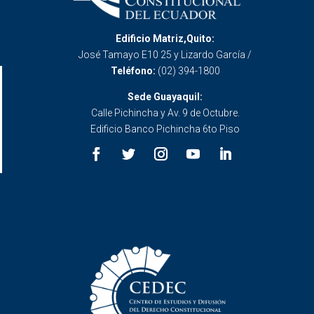
Edificio Matriz,Quito:
José Tamayo E10 25 y Lizardo García /
Teléfono:
(02) 394-1800
Sede Guayaquil:
Calle Pichincha y Av. 9 de Octubre.
Edificio Banco Pichincha 6to Piso