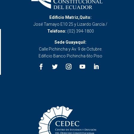
Edificio Matriz,Quito:
José Tamayo E10 25 y Lizardo García /
Teléfono:
(02) 394-1800
Sede Guayaquil:
Calle Pichincha y Av. 9 de Octubre.
Edificio Banco Pichincha 6to Piso