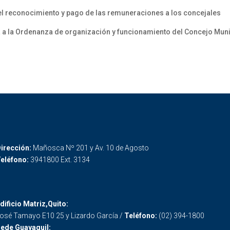
, el reconocimiento y pago de las remuneraciones a los concejales
a a la Ordenanza de organización y funcionamiento del Concejo Muni
irección:
Mañosca Nº 201 y Av. 10 de Agosto
eléfono:
3941800 Ext. 3134
dificio Matriz,Quito:
osé Tamayo E10 25 y Lizardo García /
Teléfono:
(02) 394-1800
ede Guayaquil: