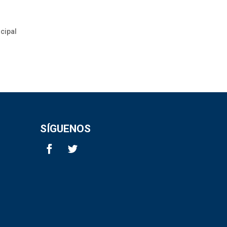
cipal
SÍGUENOS