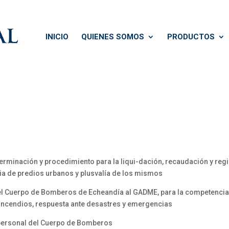
INICIO
QUIENES SOMOS
PRODUCTOS
terminación y procedimiento para la liqui-dación, recaudación y reg
ncia de predios urbanos y plusvalía de los mismos
el Cuerpo de Bomberos de Echeandía al GADME, para la competencia d
e incendios, respuesta ante desastres y emergencias
 personal del Cuerpo de Bomberos