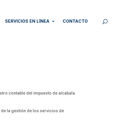
SERVICIOS EN LÍNEA
CONTACTO
istro contable del impuesto de alcabala
e la gestión de los servicios de