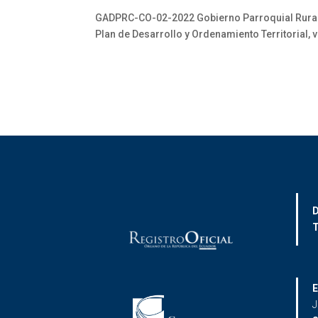
GADPRC-CO-02-2022 Gobierno Parroquial Rural de
Plan de Desarrollo y Ordenamiento Territorial, 
D
T
E
J