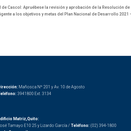
 Cascol: Apruébese la revisión y aprobación de la Resolución de l
vigente a los objetivos y metas del Plan Nacional de Desarrollo 2021
irección:
Mañosca Nº 201 y Av. 10 de Agosto
eléfono:
3941800 Ext. 3134
dificio Matriz,Quito:
osé Tamayo E10 25 y Lizardo García /
Teléfono:
(02) 394-1800