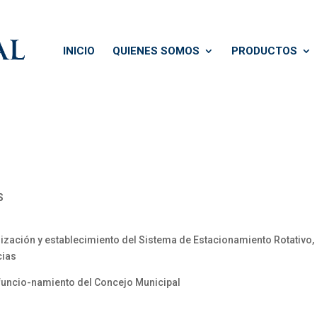
INICIO
QUIENES SOMOS
PRODUCTOS
S
ización y establecimiento del Sistema de Estacionamiento Rotativo,
cias
funcio-namiento del Concejo Municipal