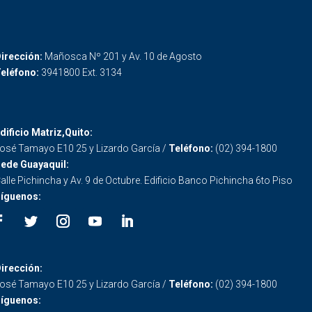
irección:
Mañosca Nº 201 y Av. 10 de Agosto
eléfono:
3941800 Ext. 3134
dificio Matriz,Quito:
osé Tamayo E10 25 y Lizardo García /
Teléfono:
(02) 394-1800
ede Guayaquil:
alle Pichincha y Av. 9 de Octubre. Edificio Banco Pichincha 6to Piso
íguenos:
irección:
osé Tamayo E10 25 y Lizardo García /
Teléfono:
(02) 394-1800
íguenos: