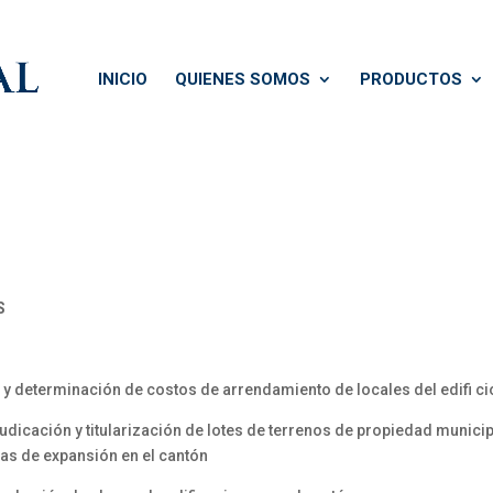
INICIO
QUIENES SOMOS
PRODUCTOS
S
 y determinación de costos de arrendamiento de locales del edifi 
dicación y titularización de lotes de terrenos de propiedad municip
as de expansión en el cantón