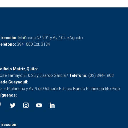
irección:
Mañosca Nº 201 y Av. 10 de Agosto
eléfono:
3941800 Ext. 3134
dificio Matriz,Quito:
osé Tamayo E10 25 y Lizardo García /
Teléfono:
(02) 394-1800
ede Guayaquil:
alle Pichincha y Av. 9 de Octubre. Edificio Banco Pichincha 6to Piso
íguenos:
irección: