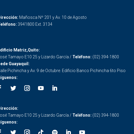
irección:
Mañosca Nº 201 y Av. 10 de Agosto
eléfono:
3941800 Ext. 3134
dificio Matriz,Quito:
osé Tamayo E10 25 y Lizardo García /
Teléfono:
(02) 394-1800
ede Guayaquil:
alle Pichincha y Av. 9 de Octubre. Edificio Banco Pichincha 6to Piso
íguenos:
irección:
osé Tamayo E10 25 y Lizardo García /
Teléfono:
(02) 394-1800
íguenos: