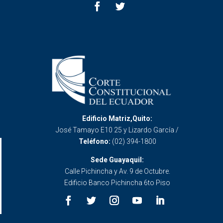
Edificio Matriz,Quito:
José Tamayo E10 25 y Lizardo García /
Teléfono:
(02) 394-1800
Sede Guayaquil:
Calle Pichincha y Av. 9 de Octubre.
Edificio Banco Pichincha 6to Piso