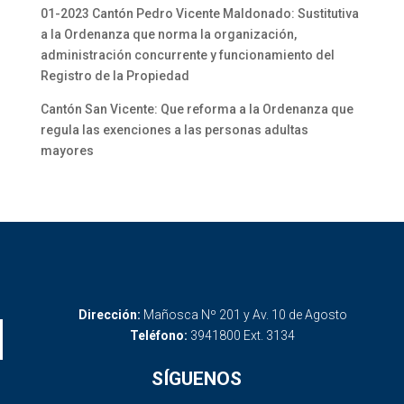
01-2023 Cantón Pedro Vicente Maldonado: Sustitutiva
a la Ordenanza que norma la organización,
administración concurrente y funcionamiento del
Registro de la Propiedad
Cantón San Vicente: Que reforma a la Ordenanza que
regula las exenciones a las personas adultas
mayores
Dirección:
Mañosca Nº 201 y Av. 10 de Agosto
Teléfono:
3941800 Ext. 3134
SÍGUENOS