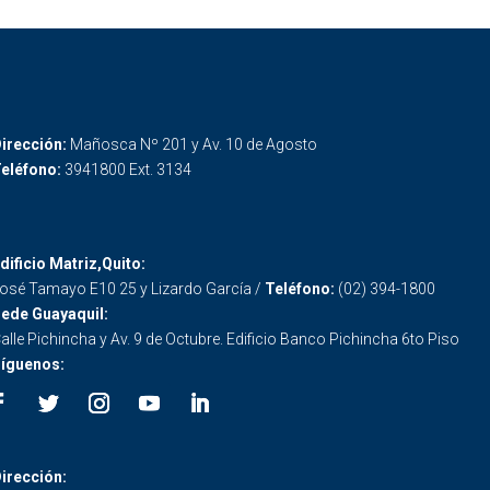
irección:
Mañosca Nº 201 y Av. 10 de Agosto
eléfono:
3941800 Ext. 3134
dificio Matriz,Quito:
osé Tamayo E10 25 y Lizardo García /
Teléfono:
(02) 394-1800
ede Guayaquil:
alle Pichincha y Av. 9 de Octubre. Edificio Banco Pichincha 6to Piso
íguenos:
irección: