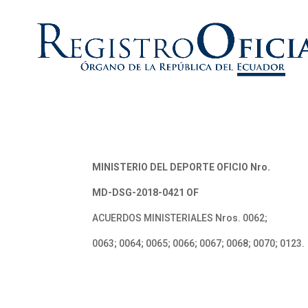
MINISTERIO DEL DEPORTE OFICIO Nro.
MD-DSG-2018-0421 OF
ACUERDOS MINISTERIALES Nros. 0062;
0063; 0064; 0065; 0066; 0067; 0068; 0070; 0123.