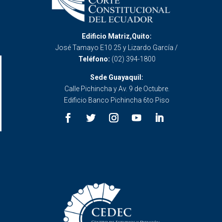
Edificio Matriz,Quito:
José Tamayo E10 25 y Lizardo García /
Teléfono:
(02) 394-1800
Sede Guayaquil:
Calle Pichincha y Av. 9 de Octubre.
Edificio Banco Pichincha 6to Piso