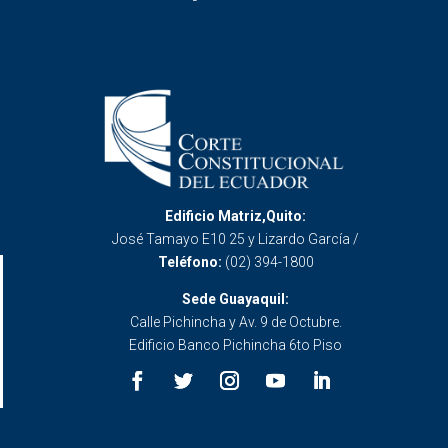
Edificio Matriz,Quito:
José Tamayo E10 25 y Lizardo García /
Teléfono:
(02) 394-1800
Sede Guayaquil:
Calle Pichincha y Av. 9 de Octubre.
Edificio Banco Pichincha 6to Piso