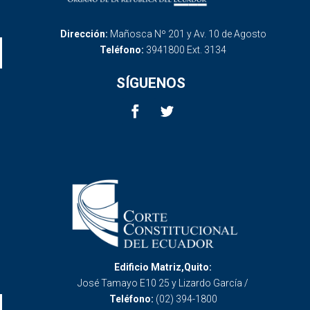
Dirección:
Mañosca Nº 201 y Av. 10 de Agosto
Teléfono:
3941800 Ext. 3134
SÍGUENOS
Edificio Matriz,Quito:
José Tamayo E10 25 y Lizardo García /
Teléfono:
(02) 394-1800