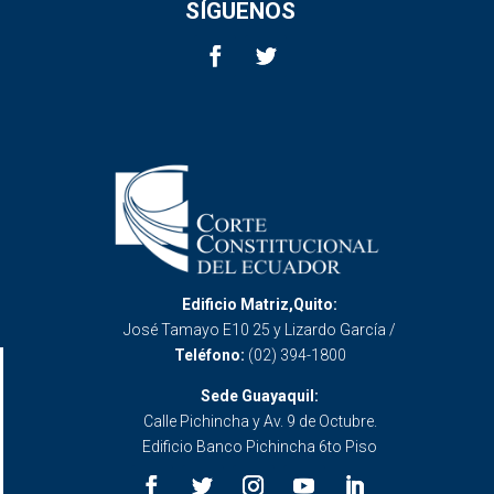
SÍGUENOS
Edificio Matriz,Quito:
José Tamayo E10 25 y Lizardo García /
Teléfono:
(02) 394-1800
Sede Guayaquil:
Calle Pichincha y Av. 9 de Octubre.
Edificio Banco Pichincha 6to Piso