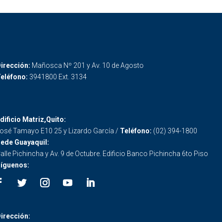
irección:
Mañosca Nº 201 y Av. 10 de Agosto
eléfono:
3941800 Ext. 3134
dificio Matriz,Quito:
osé Tamayo E10 25 y Lizardo García /
Teléfono:
(02) 394-1800
ede Guayaquil:
alle Pichincha y Av. 9 de Octubre. Edificio Banco Pichincha 6to Piso
íguenos:
irección: